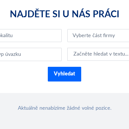
NAJDĚTE SI U NÁS PRÁCI
kalitu
Vyberte část firmy
yp úvazku
Vyhledat
Aktuálně nenabízíme žádné volné pozice.