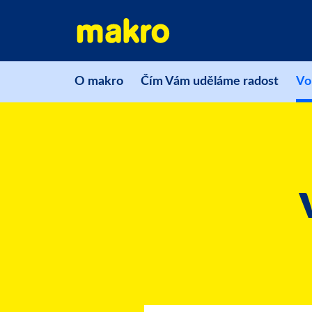
O makro
Čím Vám uděláme radost
Vo