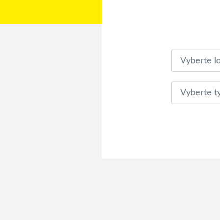
Vyberte lo
Vyberte t