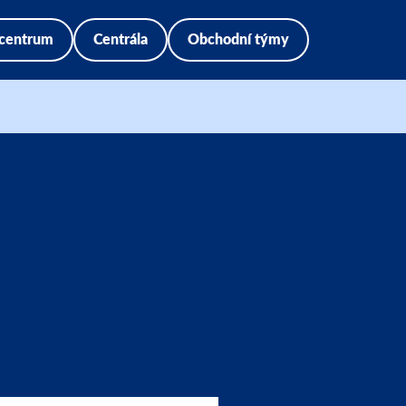
 centrum
Centrála
Obchodní týmy