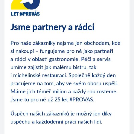
Jsme partnery a rádci
Pro naše zákazníky nejsme jen obchodem, kde
si nakoupí – fungujeme pro ně jako partneři
a rádci v oblasti gastronomie. Péči a servis
umíme zajistit jak malému bistru, tak
i michelinské restauraci. Společně každý den
pracujeme na tom, aby ve svém oboru uspěli.
Máme jich téměř milion a každý rok rosteme.
Jsme tu pro ně už 25 let #PROVAS.
Úspěch našich zákazníků je možný jen díky
úspěchu a každodenní práci našich lidí.