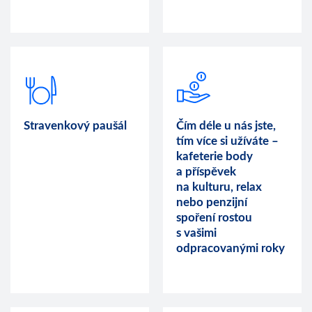
Stravenkový paušál
Čím déle u nás jste,
tím více si užíváte –
kafeterie body
a příspěvek
na kulturu, relax
nebo penzijní
spoření rostou
s vašimi
odpracovanými roky