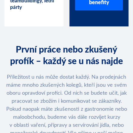
teambuildingy, letní
benefity
párty
První práce nebo zkušený
profík – každý se u nás najde
Příležitost u nás může dostat každý. Na prodejnách
máme mnoho zkušených kolegů, kteří jsou ve svém
oboru opravdoví profíci. Od nich se budete učit, jak
pracovat se zbožím i komunikovat se zákazníky.
Pokud naopak máte zkušenosti z gastronomie nebo
maloobchodu, budeme vás dále rozvíjet kurzy
v oblasti vaření, přípravy a servírování jídla, nebo