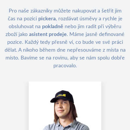
Pro naše zákazníky můžete nakupovat a šetřit jim
čas na pozici
pickera
, rozdávat úsměvy a rychle je
obsluhovat na
pokladně
nebo jim radit při výběru
zboží jako
asistent prodeje
. Máme jasně definované
pozice. Každý tedy přesně ví, co bude ve své práci
dělat. A nikoho během dne nepřesouváme z místa na
místo. Bavíme se na rovinu, aby se nám spolu dobře
pracovalo.