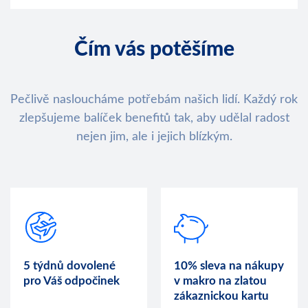
Čím vás potěšíme
Pečlivě nasloucháme potřebám našich lidí. Každý rok
zlepšujeme balíček benefitů tak, aby udělal radost
nejen jim, ale i jejich blízkým.
5 týdnů dovolené
10% sleva na nákupy
pro Váš odpočinek
v makro na zlatou
zákaznickou kartu