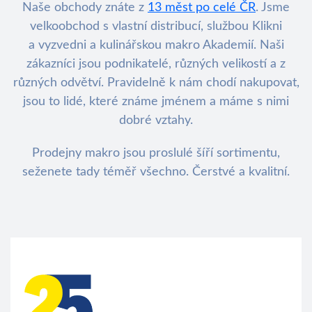
Naše obchody znáte z
13 měst po celé ČR
. Jsme
velkoobchod s vlastní distribucí, službou Klikni
a vyzvedni a kulinářskou makro Akademií. Naši
zákazníci jsou podnikatelé, různých velikostí a z
různých odvětví. Pravidelně k nám chodí nakupovat,
jsou to lidé, které známe jménem a máme s nimi
dobré vztahy.
Prodejny makro jsou proslulé šíří sortimentu,
seženete tady téměř všechno. Čerstvé a kvalitní.