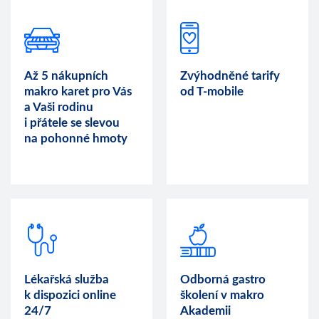
Až 5 nákupních
Zvýhodněné tarify
makro karet pro Vás
od T-mobile
a Vaši rodinu
i přátele se slevou
na pohonné hmoty
Lékařská služba
Odborná gastro
k dispozici online
školení v makro
24/7
Akademii