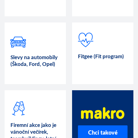
Fitgee (Fit program)
Slevy na automobily
(Škoda, Ford, Opel)
Firemní akce jako je
vánoční večírek,
Chci takové