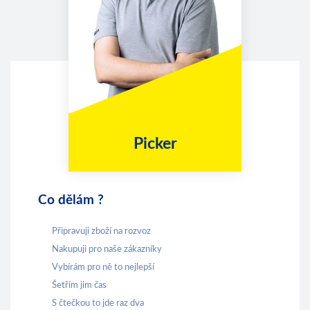
Picker
Co dělám ?
Připravuji zboží na rozvoz
Nakupuji pro naše zákazníky
Vybírám pro ně to nejlepší
Šetřím jim čas
S čtečkou to jde raz dva