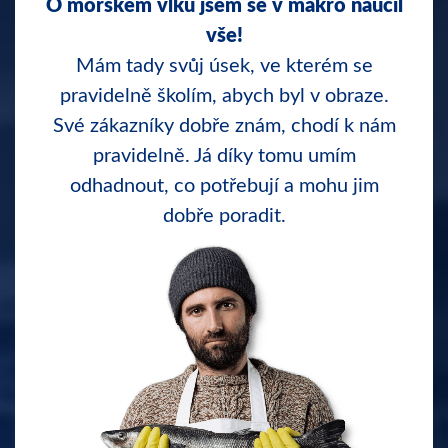
O mořském vlku jsem se v makro naučil
vše!
Mám tady svůj úsek, ve kterém se
pravidelně školím, abych byl v obraze.
Své zákazníky dobře znám, chodí k nám
pravidelně. Já díky tomu umím
odhadnout, co potřebují a mohu jim
dobře poradit.