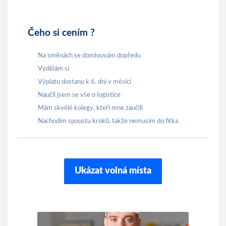
Čeho si cením ?
Na směnách se domlouvám dopředu
Vydělám si
Výplatu dostanu k 6. dni v měsíci
Naučil jsem se vše o logistice
Mám skvělé kolegy, kteří mne zaučili
Nachodím spoustu kroků, takže nemusím do fitka
Ukázat volná místa