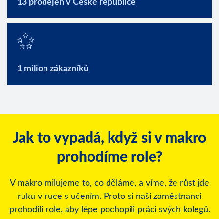
13 prodejen v České republice
1 milion zákazníků
Jak to vypadá, když si v makro
prohodíme role?
V makro milujeme to, co děláme, a víme, že růst jde
ruku v ruce s učením. Proto si naši zaměstnanci
prohodili role, aby lépe pochopili práci svých kolegů.