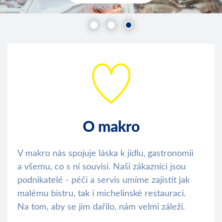
O makro
V makro nás spojuje láska k jídlu, gastronomii
a všemu, co s ní souvisí. Naši zákazníci jsou
podnikatelé - péči a servis umíme zajistit jak
malému bistru, tak i michelinské restauraci.
Na tom, aby se jim dařilo, nám velmi záleží.