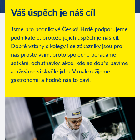
Váš úspěch
je náš cíl
Jsme pro podnikavé Česko! Hrdě podporujeme
podnikatele, protože jejich úspěch je náš cíl.
Dobré vztahy s kolegy i se zákazníky jsou pro
nás prostě vším, proto společně pořádáme
setkání, ochutnávky, akce, kde se dobře bavíme
a užíváme si skvělé jídlo. V makro žijeme
gastronomií a hodně nás to baví.