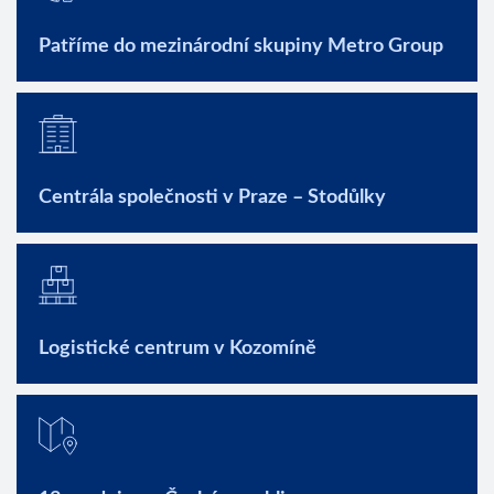
Patříme do mezinárodní skupiny Metro Group
Centrála společnosti v Praze – Stodůlky
Logistické centrum v Kozomíně