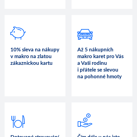
10% sleva na nákupy
Až 5 nákupních
v makro na zlatou
makro karet pro Vás
zákaznickou kartu
a Vaši rodinu
i přátele se slevou
na pohonné hmoty