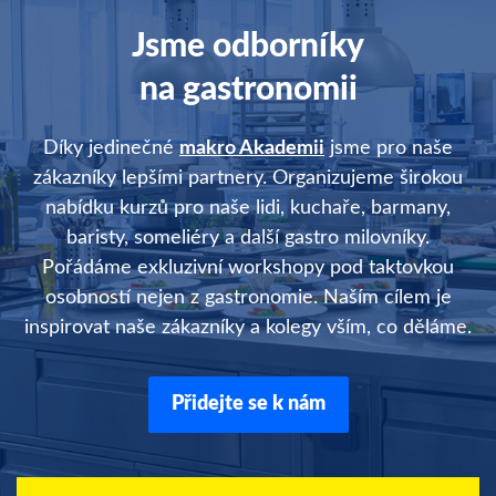
Jsme odborníky
na gastronomii
Díky jedinečné
makro Akademii
jsme pro naše
zákazníky lepšími partnery. Organizujeme širokou
nabídku kurzů pro naše lidi, kuchaře, barmany,
baristy, someliéry a další gastro milovníky.
Pořádáme exkluzivní workshopy pod taktovkou
osobností nejen z gastronomie. Naším cílem je
inspirovat naše zákazníky a kolegy vším, co děláme.
Přidejte se k nám