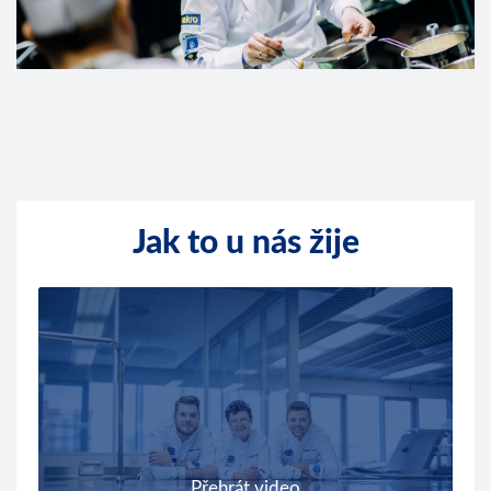
Jak to u nás žije