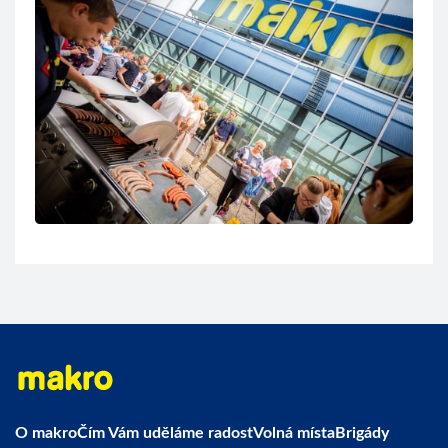
O makro
Čím Vám uděláme radost
Volná místa
Brigády