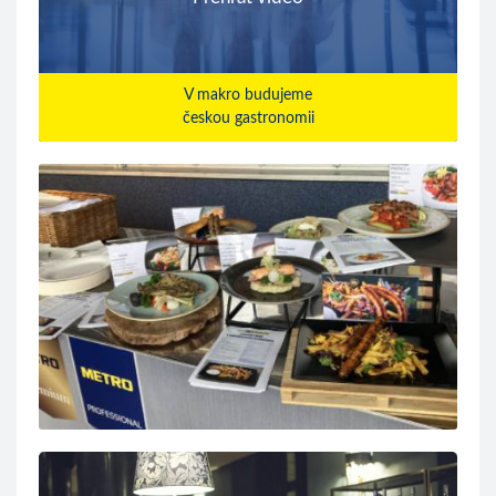
V makro budujeme
českou gastronomii