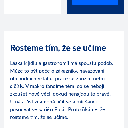
Rosteme tím,
že se učíme
Láska k jídlu a gastronomii má spoustu podob.
Může to být péče o zákazníky, navazování
obchodních vztahů, práce se zbožím nebo
s čísly. V makro fandíme těm, co se nebojí
zkoušet nové věci, dokud nenajdou to pravé.
U nás růst znamená učit se a mít šanci
posouvat se kariérně dál. Proto říkáme, že
rosteme tím, že se učíme.