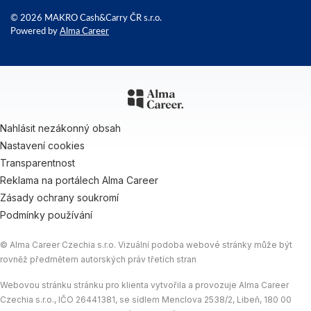
© 2026 MAKRO Cash&Carry ČR s.r.o.
Powered by
Alma Career
Nahlásit nezákonný obsah
Nastavení cookies
Transparentnost
Reklama na portálech Alma Career
Zásady ochrany soukromí
Podmínky používání
© Alma Career Czechia s.r.o. Vizuální podoba webové stránky může být
rovněž předmětem autorských práv třetích stran
Webovou stránku stránku pro klienta vytvořila a provozuje Alma Career
Czechia s.r.o., IČO 26441381, se sídlem Menclova 2538/2, Libeň, 180 00