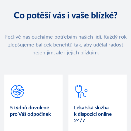
Co potěší vás i vaše blízké?
Pečlivě nasloucháme potřebám našich lidí. Každý rok
zlepšujeme balíček benefitů tak, aby udělal radost
nejen jim, ale i jejich blízkým.
5 týdnů dovolené
Lékařská služba
pro Váš odpočinek
k dispozici online
24/7